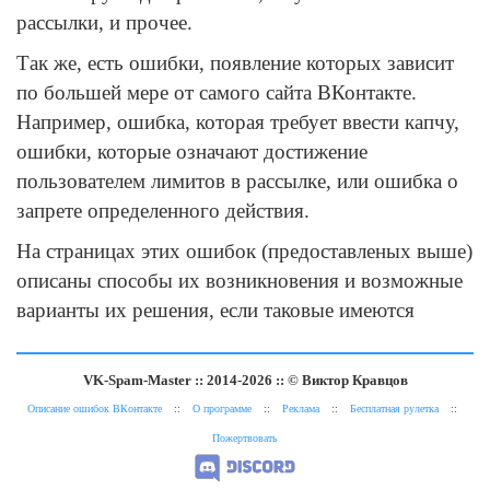
рассылки, и прочее.
Так же, есть ошибки, появление которых зависит
по большей мере от самого сайта ВКонтакте.
Например, ошибка, которая требует ввести капчу,
ошибки, которые означают достижение
пользователем лимитов в рассылке, или ошибка о
запрете определенного действия.
На страницах этих ошибок (предоставленых выше)
описаны способы их возникновения и возможные
варианты их решения, если таковые имеются
VK-Spam-Master :: 2014-2026 :: © Виктор Кравцов
Описание ошибок ВКонтакте
::
О программе
::
Реклама
::
Бесплатная рулетка
::
Пожертвовать